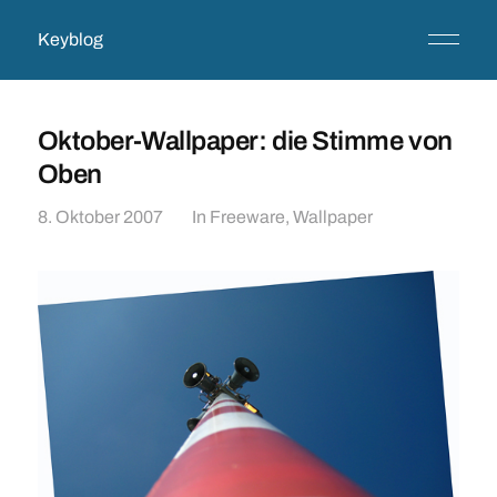
Keyblog
Oktober-Wallpaper: die Stimme von
Oben
8. Oktober 2007
In
Freeware
,
Wallpaper