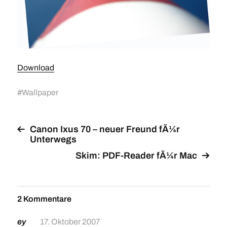
Download
#
Wallpaper
Canon Ixus 70 – neuer Freund fÃ¼r
Unterwegs
Skim: PDF-Reader fÃ¼r Mac
2 Kommentare
ey
17. Oktober 2007