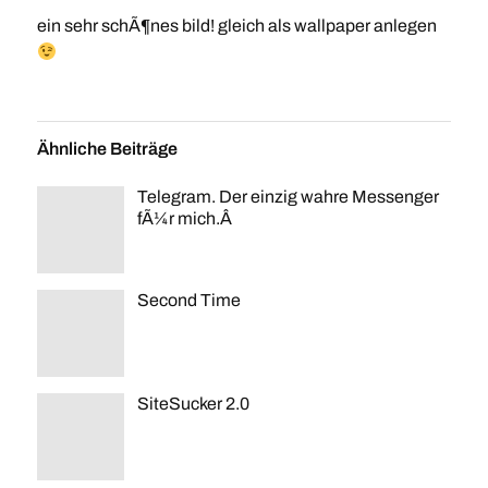
ein sehr schÃ¶nes bild! gleich als wallpaper anlegen
Ähnliche Beiträge
Telegram. Der einzig wahre Messenger
fÃ¼r mich.Â
Second Time
SiteSucker 2.0