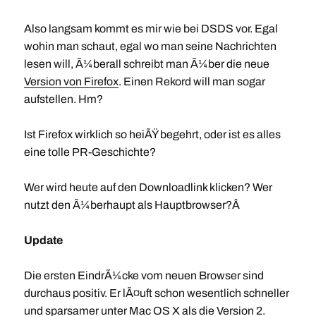
Also langsam kommt es mir wie bei DSDS vor. Egal
wohin man schaut, egal wo man seine Nachrichten
lesen will, Ã¼berall schreibt man Ã¼ber die neue
Version von Firefox
. Einen Rekord will man sogar
aufstellen. Hm?
Ist Firefox wirklich so heiÃŸ begehrt, oder ist es alles
eine tolle PR-Geschichte?
Wer wird heute auf den Downloadlink klicken? Wer
nutzt den Ã¼berhaupt als Hauptbrowser?Â
Update
Die ersten EindrÃ¼cke vom neuen Browser sind
durchaus positiv. Er lÃ¤uft schon wesentlich schneller
und sparsamer unter Mac OS X als die Version 2.