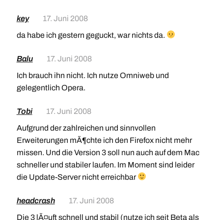
key
17. Juni 2008
da habe ich gestern geguckt, war nichts da.
Balu
17. Juni 2008
Ich brauch ihn nicht. Ich nutze Omniweb und
gelegentlich Opera.
Tobi
17. Juni 2008
Aufgrund der zahlreichen und sinnvollen
Erweiterungen mÃ¶chte ich den Firefox nicht mehr
missen. Und die Version 3 soll nun auch auf dem Mac
schneller und stabiler laufen. Im Moment sind leider
die Update-Server nicht erreichbar
headcrash
17. Juni 2008
Die 3 lÃ¤uft schnell und stabil (nutze ich seit Beta als