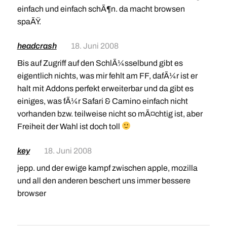
einfach und einfach schÃ¶n. da macht browsen
spaÃŸ.
headcrash
18. Juni 2008
Bis auf Zugriff auf den SchlÃ¼sselbund gibt es
eigentlich nichts, was mir fehlt am FF, dafÃ¼r ist er
halt mit Addons perfekt erweiterbar und da gibt es
einiges, was fÃ¼r Safari & Camino einfach nicht
vorhanden bzw. teilweise nicht so mÃ¤chtig ist, aber
Freiheit der Wahl ist doch toll
key
18. Juni 2008
jepp. und der ewige kampf zwischen apple, mozilla
und all den anderen beschert uns immer bessere
browser