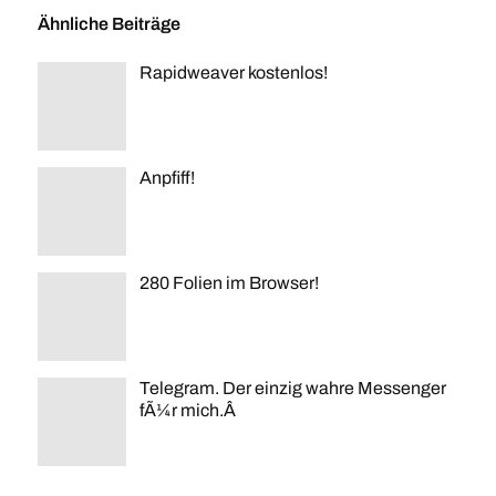
Ähnliche Beiträge
Rapidweaver kostenlos!
Anpfiff!
280 Folien im Browser!
Telegram. Der einzig wahre Messenger
fÃ¼r mich.Â