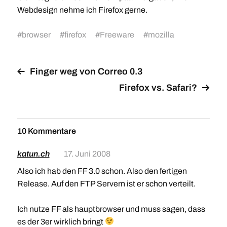
Webdesign nehme ich Firefox gerne.
#
browser
#
firefox
#
Freeware
#
mozilla
Finger weg von Correo 0.3
Firefox vs. Safari?
10 Kommentare
katun.ch
17. Juni 2008
Also ich hab den FF 3.0 schon. Also den fertigen
Release. Auf den FTP Servern ist er schon verteilt.
Ich nutze FF als hauptbrowser und muss sagen, dass
es der 3er wirklich bringt