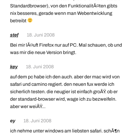
Standardbrowser), von den FunktionalitÃ¤ten gibts
nix besseres, gerade wenn man Webentwicklung
betreibt
stef
18. Juni 2008
Bei mir lÃ¤uft Firefox nur auf PC. Mal schauen, ob und
was mir die neue Version bringt.
key
18. Juni 2008
auf dem pc habe ich den auch. aber der mac wird von
safari und camino regiert. den neuen fux werde ich
sicherlich testen. die neugier ist einfach groÃŸ. ob er
der standard-browser wird, wage ich zu bezweifeln.
aber wer weiÃŸ…
ey
18. Juni 2008
ich nehme unter windows am liebsten safari. schÃ¶n