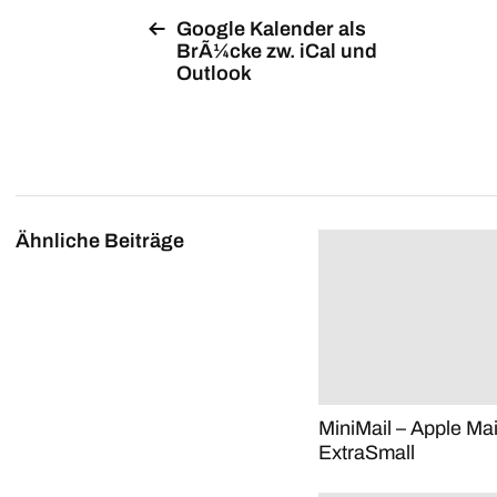
Google Kalender als
BrÃ¼cke zw. iCal und
Outlook
Ähnliche Beiträge
MiniMail – Apple Mai
ExtraSmall