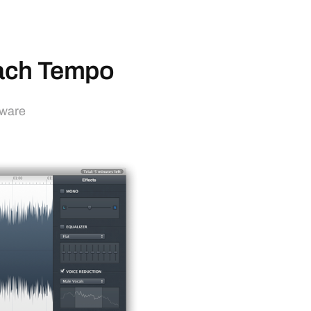
ach Tempo
ware