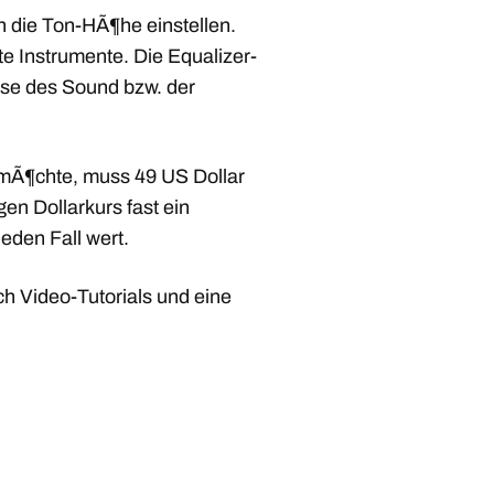
 die Ton-HÃ¶he einstellen.
e Instrumente. Die Equalizer-
yse des Sound bzw. der
 mÃ¶chte, muss 49 US Dollar
en Dollarkurs fast ein
eden Fall wert.
h Video-Tutorials und eine