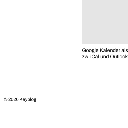
Google Kalender al
zw. iCal und Outlook
© 2026
Keyblog