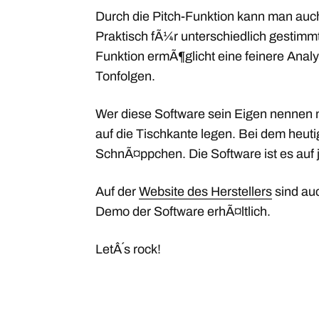
Durch die Pitch-Funktion kann man auch
Praktisch fÃ¼r unterschiedlich gestimmt
Funktion ermÃ¶glicht eine feinere Anal
Tonfolgen.
Wer diese Software sein Eigen nennen
auf die Tischkante legen. Bei dem heutig
SchnÃ¤ppchen. Die Software ist es auf j
Auf der
Website des Herstellers
sind auc
Demo der Software erhÃ¤ltlich.
LetÂ´s rock!