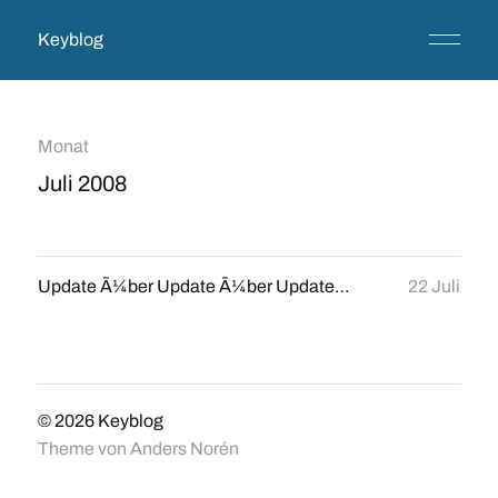
Keyblog
Monat
Juli 2008
Update Ã¼ber Update Ã¼ber Update…
22 Juli
© 2026
Keyblog
Theme von
Anders Norén