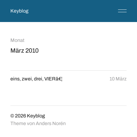
Keyblog
Monat
März 2010
eins, zwei, drei, VIERâ€¦
10 März
© 2026
Keyblog
Theme von
Anders Norén