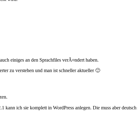
uch einiges an den Sprachfiles verÃ¤ndert haben.
rter zu verstehen und man ist schneller aktueller 🙂
zen.
.1 kann ich sie komplett in WordPress anlegen. Die muss aber deutsch 