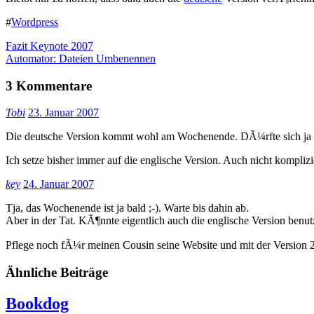
#
Wordpress
Fazit Keynote 2007
Automator: Dateien Umbenennen
3 Kommentare
Tobi
23. Januar 2007
Die deutsche Version kommt wohl am Wochenende. DÃ¼rfte sich ja a
Ich setze bisher immer auf die englische Version. Auch nicht komplizie
key
24. Januar 2007
Tja, das Wochenende ist ja bald ;-). Warte bis dahin ab.
Aber in der Tat. KÃ¶nnte eigentlich auch die englische Version benut
Pflege noch fÃ¼r meinen Cousin seine Website und mit der Version 2
Ähnliche Beiträge
Bookdog