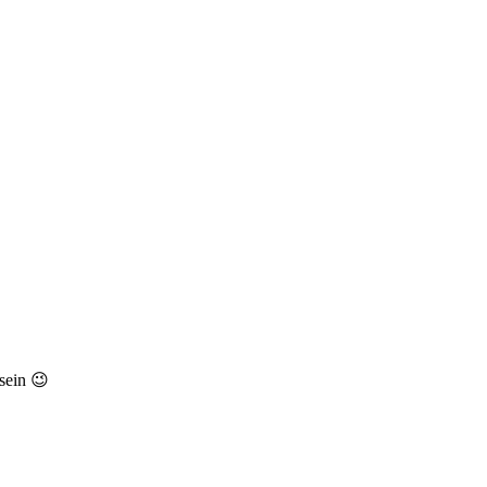
sein 😉