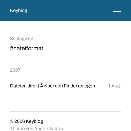
Keyblog
Schlagwort
#dateiformat
2007
Dateien direkt Ã¼ber den Finder anlegen
1 Aug.
© 2026
Keyblog
Theme von
Anders Norén