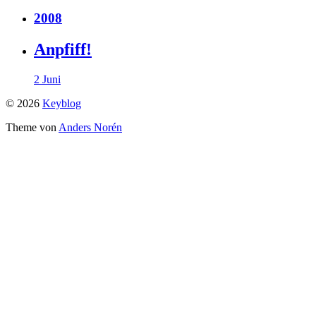
2008
Anpfiff!
2 Juni
© 2026
Keyblog
Theme von
Anders Norén