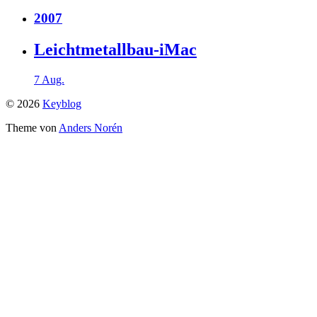
2007
Leichtmetallbau-iMac
7 Aug.
© 2026
Keyblog
Theme von
Anders Norén