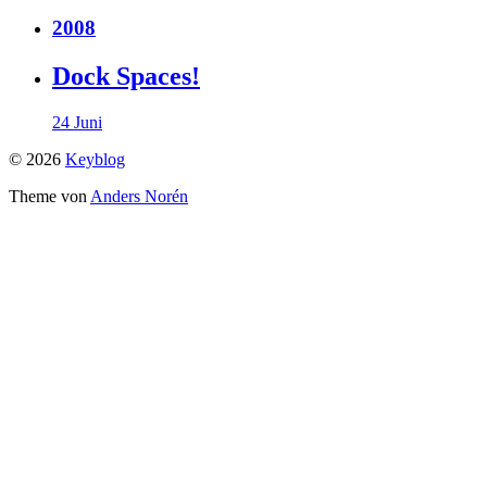
2008
Dock Spaces!
24 Juni
© 2026
Keyblog
Theme von
Anders Norén