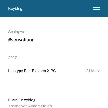
Keyblog
Schlagwort
#verwaltung
2007
Linotype FontExplorer X PC
31 März
© 2026
Keyblog
Theme von
Anders Norén