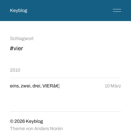
Keyblog
Schlagwort
#vier
2010
eins, zwei, drei, VIERâ€¦
10 März
© 2026
Keyblog
Theme von
Anders Norén