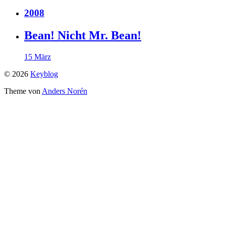
2008
Bean! Nicht Mr. Bean!
15 März
© 2026
Keyblog
Theme von
Anders Norén