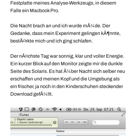
Festplatte meines Analyse-Werkzeugs, in diesem
Falle ein Macbook Pro.
Die Nacht brach an und ich wurde mÃ¼de. Der
Gedanke, dass mein Experiment gelingen kÃ¶nnte,
bestÃ¤rkte mich und ich ging schlafen.
Der nÃ¤chste Tag war sonnig, klar und voller Energie.
Ein kurzer Blick auf den Monitor zeigte mir die dunkle
Seite des Solaris. Es hat Ã¼ber Nacht sich selber neu
erschaffen und meinen Kopf und die Umgebung als
ein frischer, ja noch in den Kinderschuhen steckender
Download gefÃ¼llt.