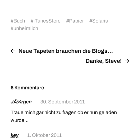
#
Buch
#
iTunesStore
#
Papier
#
Solaris
#
unheimlich
Neue Tapeten brauchen die Blogs…
Danke, Steve!
6 Kommentare
JÃ¼rgen
30. September 2011
Traue mich gar nicht zu fragen ob er nun geladen
wurde…
key
1. Oktober 2011