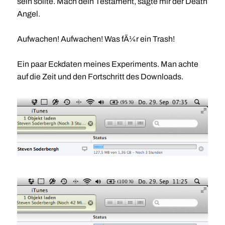
sein sollte. Mach dein Testament, sagte mir der Death
Angel.
Aufwachen! Aufwachen! Was fÃ¼r ein Trash!
Ein paar Eckdaten meines Experiments. Man achte
auf die Zeit und den Fortschritt des Downloads.