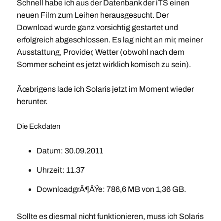
Schnell habe ich aus der Datenbank der iTS einen
neuen Film zum Leihen herausgesucht. Der
Download wurde ganz vorsichtig gestartet und
erfolgreich abgeschlossen. Es lag nicht an mir, meiner
Ausstattung, Provider, Wetter (obwohl nach dem
Sommer scheint es jetzt wirklich komisch zu sein).
Ãœbrigens lade ich Solaris jetzt im Moment wieder
herunter.
Die Eckdaten
Datum: 30.09.2011
Uhrzeit: 11.37
DownloadgrÃ¶ÃŸe: 786,6 MB von 1,36 GB.
Sollte es diesmal nicht funktionieren, muss ich Solaris