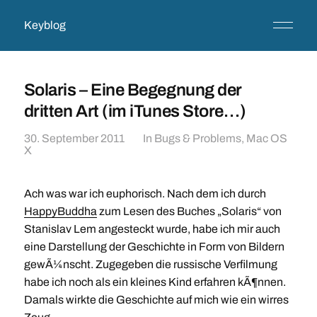
Keyblog
Solaris – Eine Begegnung der
dritten Art (im iTunes Store…)
30. September 2011
In
Bugs & Problems
,
Mac OS
X
Ach was war ich euphorisch. Nach dem ich durch
HappyBuddha
zum Lesen des Buches „Solaris“ von
Stanislav Lem angesteckt wurde, habe ich mir auch
eine Darstellung der Geschichte in Form von Bildern
gewÃ¼nscht. Zugegeben die russische Verfilmung
habe ich noch als ein kleines Kind erfahren kÃ¶nnen.
Damals wirkte die Geschichte auf mich wie ein wirres