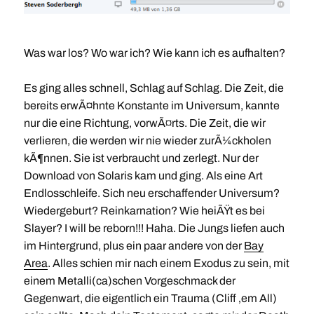
Was war los? Wo war ich? Wie kann ich es aufhalten?
Es ging alles schnell, Schlag auf Schlag. Die Zeit, die
bereits erwÃ¤hnte Konstante im Universum, kannte
nur die eine Richtung, vorwÃ¤rts. Die Zeit, die wir
verlieren, die werden wir nie wieder zurÃ¼ckholen
kÃ¶nnen. Sie ist verbraucht und zerlegt. Nur der
Download von Solaris kam und ging. Als eine Art
Endlosschleife. Sich neu erschaffender Universum?
Wiedergeburt? Reinkarnation? Wie heiÃŸt es bei
Slayer? I will be reborn!!! Haha. Die Jungs liefen auch
im Hintergrund, plus ein paar andere von der
Bay
Area
. Alles schien mir nach einem Exodus zu sein, mit
einem Metalli(ca)schen Vorgeschmack der
Gegenwart, die eigentlich ein Trauma (Cliff ‚em All)