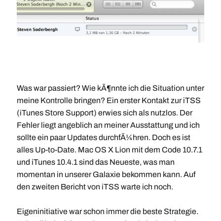
Was war passiert? Wie kÃ¶nnte ich die Situation unter
meine Kontrolle bringen? Ein erster Kontakt zur iTSS
(iTunes Store Support) erwies sich als nutzlos. Der
Fehler liegt angeblich an meiner Ausstattung und ich
sollte ein paar Updates durchfÃ¼hren. Doch es ist
alles Up-to-Date. Mac OS X Lion mit dem Code 10.7.1
und iTunes 10.4.1 sind das Neueste, was man
momentan in unserer Galaxie bekommen kann. Auf
den zweiten Bericht von iTSS warte ich noch.
Eigeninitiative war schon immer die beste Strategie.