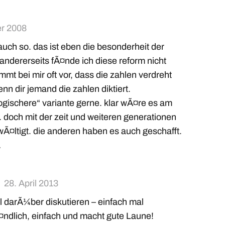
r 2008
 auch so. das ist eben die besonderheit der
andererseits fÃ¤nde ich diese reform nicht
mmt bei mir oft vor, dass die zahlen verdreht
nn dir jemand die zahlen diktiert.
„logischere“ variante gerne. klar wÃ¤re es am
. doch mit der zeit und weiteren generationen
Ã¤ltigt. die anderen haben es auch geschafft.
…
28. April 2013
iel darÃ¼ber diskutieren – einfach mal
Ã¤ndlich, einfach und macht gute Laune!