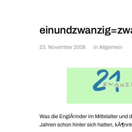
einundzwanzig=zwa
23. November 2008
In
Allgemein
Was die EnglÃ¤nder im Mittelalter und d
Jahren schon hinter sich hatten, kÃ¶nnt