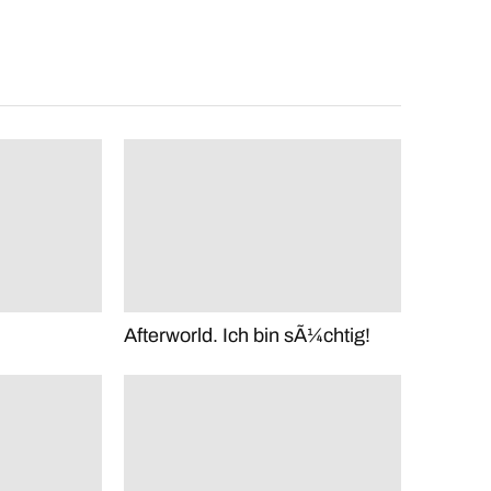
Afterworld. Ich bin sÃ¼chtig!