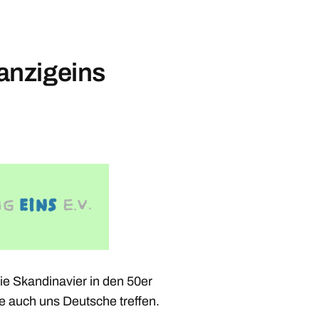
nzigeins
ie Skandinavier in den 50er
e auch uns Deutsche treffen.