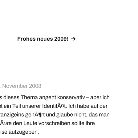
Frohes neues 2009!
. November 2008
was dieses Thema angeht konservativ – aber ich
 ein Teil unserer IdentitÃ¤t. Ich habe auf der
anzigeins gehÃ¶rt und glaube nicht, das man
wÃ¤re den Leute vorschreiben sollte ihre
ise aufzugeben.