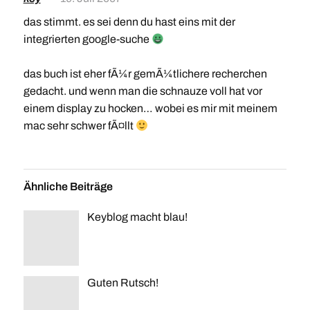
das stimmt. es sei denn du hast eins mit der
integrierten google-suche
das buch ist eher fÃ¼r gemÃ¼tlichere recherchen
gedacht. und wenn man die schnauze voll hat vor
einem display zu hocken… wobei es mir mit meinem
mac sehr schwer fÃ¤llt
Ähnliche Beiträge
Keyblog macht blau!
Guten Rutsch!