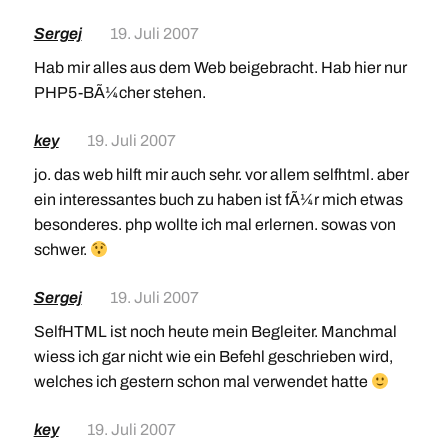
Sergej
19. Juli 2007
Hab mir alles aus dem Web beigebracht. Hab hier nur
PHP5-BÃ¼cher stehen.
key
19. Juli 2007
jo. das web hilft mir auch sehr. vor allem selfhtml. aber
ein interessantes buch zu haben ist fÃ¼r mich etwas
besonderes. php wollte ich mal erlernen. sowas von
schwer.
Sergej
19. Juli 2007
SelfHTML ist noch heute mein Begleiter. Manchmal
wiess ich gar nicht wie ein Befehl geschrieben wird,
welches ich gestern schon mal verwendet hatte
key
19. Juli 2007