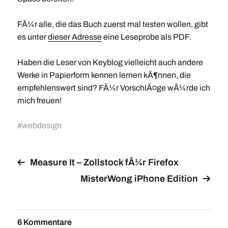
FÃ¼r alle, die das Buch zuerst mal testen wollen, gibt
es unter
dieser Adresse
eine Leseprobe als PDF.
Haben die Leser von Keyblog vielleicht auch andere
Werke in Papierform kennen lernen kÃ¶nnen, die
empfehlenswert sind? FÃ¼r VorschlÃ¤ge wÃ¼rde ich
mich freuen!
#
webdesign
Measure It – Zollstock fÃ¼r Firefox
MisterWong iPhone Edition
6 Kommentare