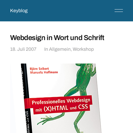
Keyblog
Webdesign in Wort und Schrift
18. Juli 2007
In
Allgemein
,
Workshop