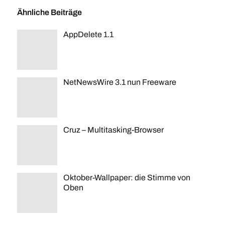
Ähnliche Beiträge
AppDelete 1.1
NetNewsWire 3.1 nun Freeware
Cruz – Multitasking-Browser
Oktober-Wallpaper: die Stimme von
Oben