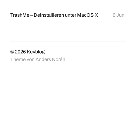
TrashMe – Deinstallieren unter MacOS X
6 Juni
© 2026
Keyblog
Theme von
Anders Norén